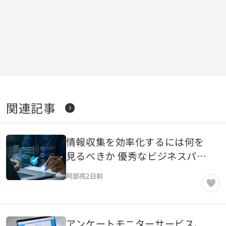
関連記事
情報収集を効率化するには何を
見るべきか 優秀なビジネスパー
ソンの情報源と仕事への生かし
阿部亮
2日前
方
アンケートモニターサービス、