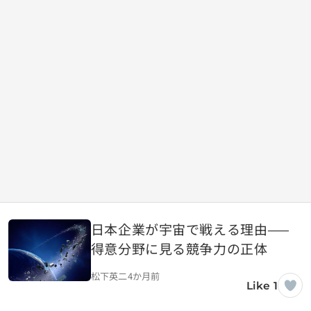
日本企業が宇宙で戦える理由——
得意分野に見る競争力の正体
松下英二
4か月前
Like 1