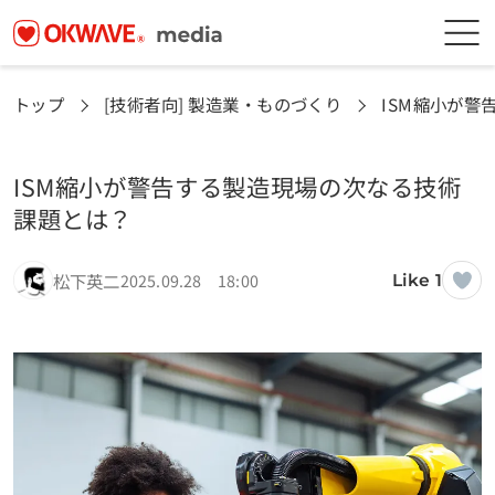
トップ
[技術者向] 製造業・ものづくり
ISM縮小が
ISM縮小が警告する製造現場の次なる技術
課題とは？
松下英二
2025.09.28 18:00
Like 1