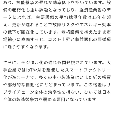
あり、技能継承の遅れが効率低下を招いています。設
備の老朽化も重い課題となっており、経済産業省のデ
ータによれば、主要設備の平均稼働年数は15年を超
え、更新が遅れることで故障リスクやエネルギー効率
の低下が顕在化しています。老朽設備を抱えたまま市
場縮小に直面すると、コスト上昇と収益悪化の悪循環
に陥りやすくなります。
さらに、デジタル化の遅れも問題視されています。大
手企業ではIoTやAIを駆使したスマートファクトリー
化が進む一方で、多くの中小製造業はいまだ紙の帳票
や部分的な自動化にとどまっています。この格差はサ
プライチェーン全体の効率性を損ない、ひいては日本
全体の製造競争力を弱める要因となっています。