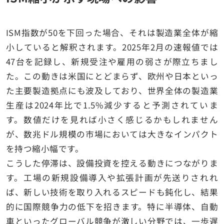
ISM指数が50を下回った場合、それは製造業全体が縮
小していると解釈されます。2025年2月の速報値では
47台を記録し、新規受注や雇用の弱さが際立ちまし
た。この動きは米国にとどまらず、欧州や日本といっ
た主要製造拠点にも波及しており、世界全体の製造業
生産は2024年比で1.5%減少すると予測されていま
す。数値だけを見れば小さく感じるかもしれません
が、数兆ドル規模の市場においては大きなインパクト
を持つ縮小幅です。
こうした停滞は、設備投資を控える動きにつながりま
す。工場の新規設備導入や拡張計画が先送りされれ
ば、新しい技術を取り入れるスピードも鈍化し、結果
的に国際競争力の低下を招きます。特に半導体、自動
車といったグローバル競争が激しい分野では、一歩遅