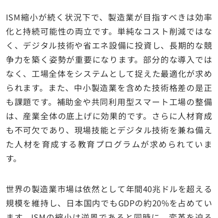
ISM縮小が続く状況下で、製造業が目指すべきは効率
化と持続可能性の両立です。単純なコスト削減ではな
く、デジタル技術や省エネ設備に投資し、長期的な競
争力を築く姿勢が重要になります。部分的な導入では
なく、工場全体をシステムとして捉えた最適化が求め
られます。また、中小製造業を含めた技術格差の是正
も課題です。補助金や共同利用型スマート工場の整備
は、産業全体の底上げに効果的です。さらに人材育成
も不可欠であり、現場技能とデジタル技術を兼ね備え
た人材を育成する教育プログラムが求められていま
す。
世界の製造業市場は依然として年間40兆ドルを超える
規模を維持し、日本国内でもGDPの約20%を占めてい
ます。ISMの縮小は逆風であると同時に、変革を迫る