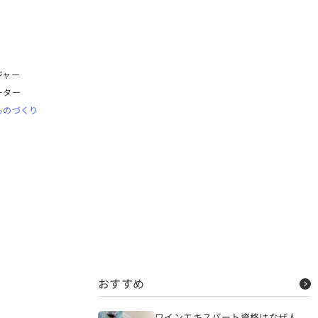
ジャー
ーター
ものづくり
おすすめ
ワインエキスパート資格はなぜ人