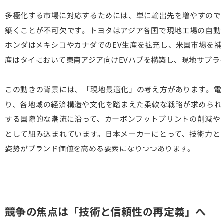
多極化する市場に対応するためには、単に輸出先を増やすので
築くことが不可欠です。トヨタはアジア各国で現地工場の自動
ホンダはメキシコやカナダでのEV生産を拡充し、米国市場を
産はタイにおいて東南アジア向けEVハブを構築し、現地サプ
この動きの背景には、「現地最適化」の考え方があります。電
り、各地域の経済構造や文化を踏まえた柔軟な戦略が求められ
する国際的な潮流に沿って、カーボンフットプリントの削減や
として組み込まれています。日本メーカーにとって、技術力と
姿勢がブランド価値を高める要素になりつつあります。
競争の焦点は「技術と信頼性の再定義」へ