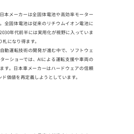
日本メーカーは全固体電池や高効率モーター
。全固体電池は従来のリチウムイオン電池に
030年代前半には実用化が視野に入っていま
り札になり得ます。
自動運転技術の開発が進む中で、ソフトウェ
ターショーでは、AIによる運転支援や車両の
ます。日本車メーカーはハードウェアの信頼
ンド価値を再定義しようとしています。