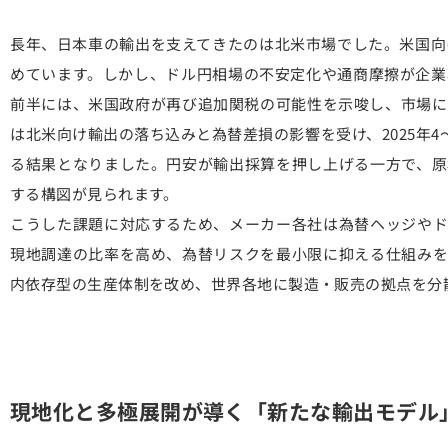
長年、日本車の輸出を支えてきたのは北米市場でした。米国向
めています。しかし、ドル円相場の不安定化や通商摩擦が企業収
前半には、米国政府が再び追加関税の可能性を示唆し、市場に
は北米向け輸出の落ち込みと為替差損の影響を受け、2025年4
る結果となりました。円安が輸出採算を押し上げる一方で、原
する構図が見られます。
こうした課題に対応するため、メーカー各社は為替ヘッジやド
現地調達の比率を高め、為替リスクを最小限に抑える仕組みを
内依存型の生産体制を改め、世界各地に製造・販売の拠点を分
現地化と多極展開が導く「新たな輸出モデル