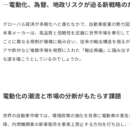
―電動化、為替、地政リスクが迫る新戦略の
グローバル経済が多極化へと進むなかで、自動車産業の勢力図
本車メーカーは、高品質と信頼性を武器に世界市場を牽引して
ごとに異なる規制が複雑に絡み合い、従来の輸出構造を揺るが
アや欧州など複数市場を視野に入れた「輸出再編」に踏み出す
な道を描こうとしているのでしょうか。
電動化の潮流と市場の分断がもたらす課題
世界の自動車市場では、環境政策の強化を背景に電動車の普及が
降、内燃機関車の新車販売を事実上禁止する方向を打ち出し、