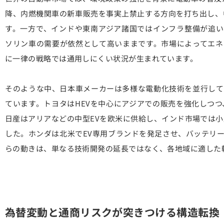
降、内燃機関車の新車販売を事実上禁止する方向を打ち出し、
す。一方で、インドや東南アジア諸国ではインフラ整備が追い
ソリン車の需要が依然として高いままです。市場によってエネ
に一律の戦略では通用しにくい状況が生まれています。
そのような中、日本車メーカーは多様な電動化技術を並行して
ています。トヨタはHEVを中心にアジアでの販売を強化しつつ
日産はアリアなどの中型EVを欧米に供給し、インド市場では小
した。ホンダは北米でEV専用ブランドを発足させ、バッテリ
らの動きは、単なる技術開発の延長ではなく、各地域に適した
為替変動と通商リスクが突きつける構造転換