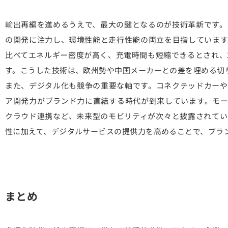
輸出再編を進めるうえで、最大の鍵となるのが技術革新です。
の開発に注力し、環境性能と走行性能の両立を目指しています
比べてエネルギー密度が高く、充電時間も短縮できるとされ、2
す。こうした技術は、欧州勢や中国メーカーとの差を埋める切
また、デジタル化も競争の重要な軸です。コネクテッドカーや
ア開発力がブランド力に直結する時代が到来しています。モー
クラウド連携など、未来型のモビリティが次々と披露されてい
性に加えて、デジタルサービスの提供力を高めることで、ブラ
まとめ