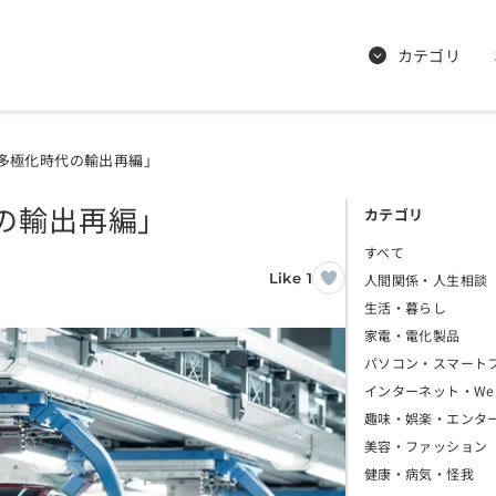
カテゴリ
多極化時代の輸出再編」
の輸出再編」
カテゴリ
すべて
Like 1
人間関係・人生相談
生活・暮らし
家電・電化製品
パソコン・スマート
インターネット・We
趣味・娯楽・エンタ
美容・ファッション
健康・病気・怪我