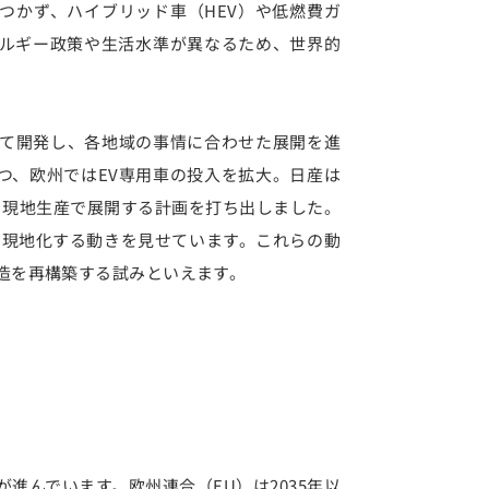
つかず、ハイブリッド車（HEV）や低燃費ガ
ルギー政策や生活水準が異なるため、世界的
て開発し、各地域の事情に合わせた展開を進
つ、欧州ではEV専用車の投入を拡大。日産は
を現地生産で展開する計画を打ち出しました。
を現地化する動きを見せています。これらの動
造を再構築する試みといえます。
進んでいます。欧州連合（EU）は2035年以