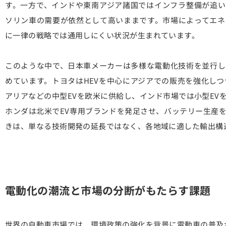
す。一方で、インドや東南アジア諸国ではインフラ整備が追い
ソリン車の需要が依然として高いままです。市場によってエネ
に一律の戦略では通用しにくい状況が生まれています。
このような中で、日本車メーカーは多様な電動化技術を並行し
めています。トヨタはHEVを中心にアジアでの販売を強化しつ
アリアなどの中型EVを欧米に供給し、インド市場では小型EV
ホンダは北米でEV専用ブランドを発足させ、バッテリー生産
きは、単なる技術開発の延長ではなく、各地域に適した輸出構
電動化の潮流と市場の分断がもたらす課題
世界の自動車市場では、環境政策の強化を背景に電動車の普及が