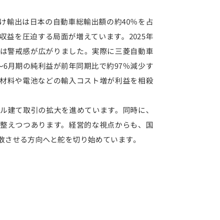
け輸出は日本の自動車総輸出額の約40％を占
益を圧迫する局面が増えています。2025年
は警戒感が広がりました。実際に三菱自動車
〜6月期の純利益が前年同期比で約97％減少す
材料や電池などの輸入コスト増が利益を相殺
ル建て取引の拡大を進めています。同時に、
整えつつあります。経営的な視点からも、国
散させる方向へと舵を切り始めています。
」