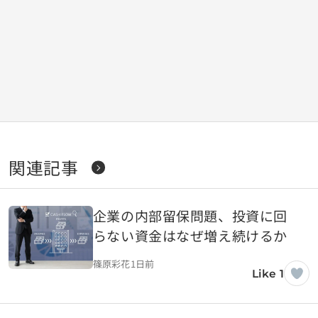
関連記事
企業の内部留保問題、投資に回
らない資金はなぜ増え続けるか
篠原彩花
1日前
Like 1