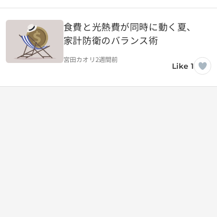
食費と光熱費が同時に動く夏、
家計防衛のバランス術
宮田カオリ
2週間前
Like 1