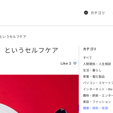
カテゴリ
というセルフケア
」というセルフケア
カテゴリ
すべて
Like 2
人間関係・人生相談
生活・暮らし
家電・電化製品
パソコン・スマート
インターネット・We
趣味・娯楽・エンタ
美容・ファッション
健康・病気・怪我