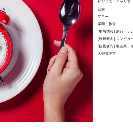
ビジネス・キャリア
社会
マネー
学問・教育
[地域情報] 旅行・レ
[技術者向] コンピュ
[技術者向] 製造業・
大規模災害