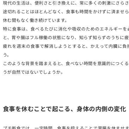
現代の生活は、便利さと引き換えに、常に多くの刺激にさらさ
途切れることはほとんどなく、食事も時間をかけずに済ませら
休む間もなく働き続けています。
特に食事は、食べるたびに消化や吸収のためのエネルギーを
と、胃や腸はフル稼働の状態になり、知らず知らずのうちに疲
疲れを週末の食事で解消しようとすると、かえって内臓に負
う。
このような背景を踏まえると、食べない時間を意識的につくる
うが自然ではないでしょうか。
食事を休むことで起こる、身体の内側の変化
プチ断食では、一定時間、食事を控えることで胃腸を休ませま