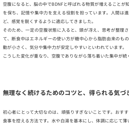
空腹になると、脳の中でBDNFと呼ばれる物質が増えることが
を保ち、記憶や集中力を支える役割を担っています。人間は進
ど、感覚を鋭くするように適応してきました。
そのため、一定の空腹状態に入ると、頭が冴え、思考が整理さ
て、断食中はエネルギーの使い方が糖中心から脂肪由来のもの
動が小さく、気分や集中力が安定しやすいといわれています。
こうした変化が重なり、空腹でありながら落ち着いた集中が続
無理なく続けるためのコツと、得られる気づ
初心者にとって大切なのは、頑張りすぎないことです。おすす
食事を控える方法です。水や白湯を基本にし、体調に応じて薄