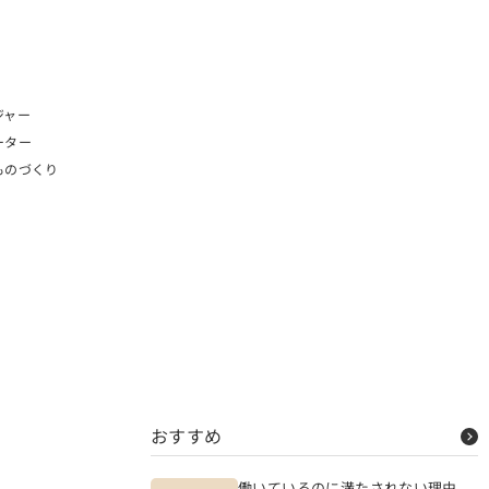
ジャー
ーター
ものづくり
おすすめ
働いているのに満たされない理由